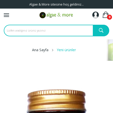
Algae & More sitesine hoş geldiniz...
0
Ana Sayfa
Yeni ürünler