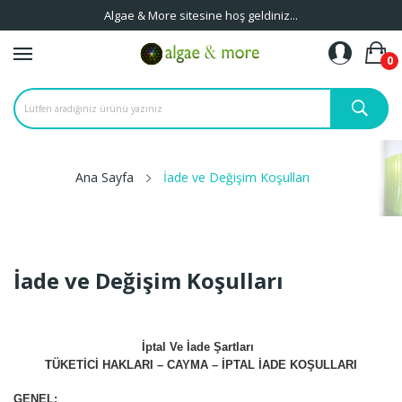
Algae & More sitesine hoş geldiniz...
0
Ana Sayfa
İade ve Değişim Koşulları
İade ve Değişim Koşulları
İptal Ve İade Şartları
TÜKETİCİ HAKLARI – CAYMA – İPTAL İADE KOŞULLARI
GENEL: