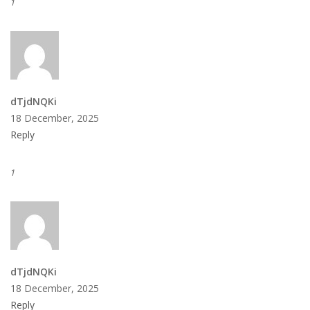
1
dTjdNQKi
18 December, 2025
Reply
1
dTjdNQKi
18 December, 2025
Reply