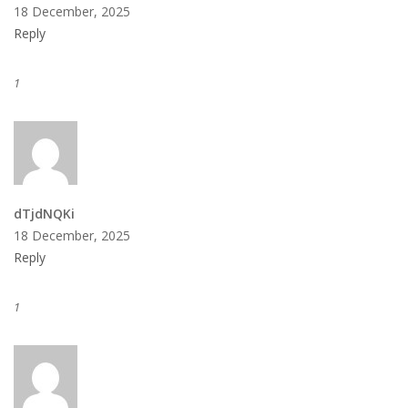
18 December, 2025
Reply
1
dTjdNQKi
18 December, 2025
Reply
1