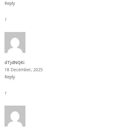
Reply
1
dTjdNQKi
18 December, 2025
Reply
1