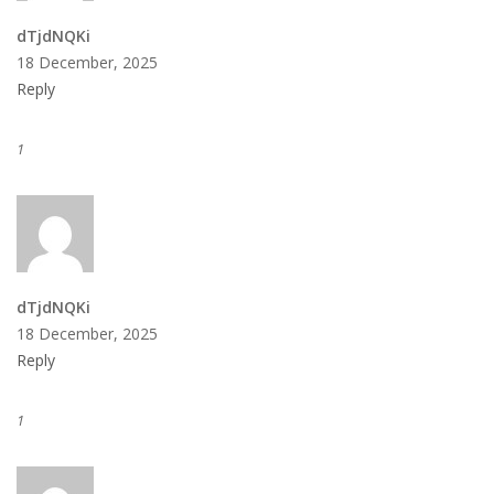
dTjdNQKi
18 December, 2025
Reply
1
dTjdNQKi
18 December, 2025
Reply
1