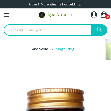
Algae & More sitesine hoş geldiniz...
0
Ana Sayfa
Single Blog