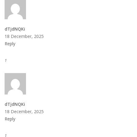
dTjdNQKi
18 December, 2025
Reply
1
dTjdNQKi
18 December, 2025
Reply
1