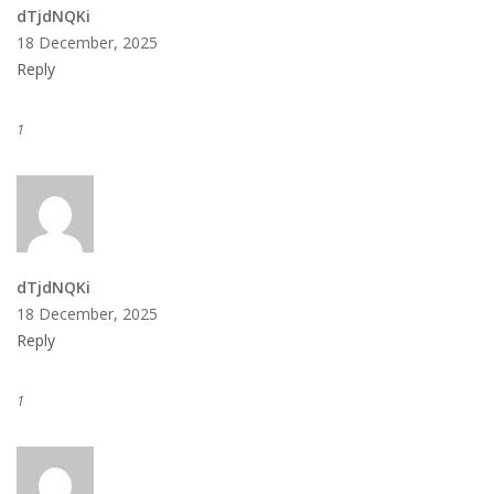
dTjdNQKi
18 December, 2025
Reply
1
dTjdNQKi
18 December, 2025
Reply
1