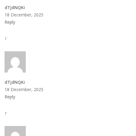
dTjdNQKi
18 December, 2025
Reply
1
dTjdNQKi
18 December, 2025
Reply
1