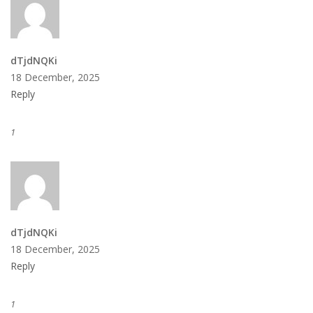
dTjdNQKi
18 December, 2025
Reply
1
dTjdNQKi
18 December, 2025
Reply
1