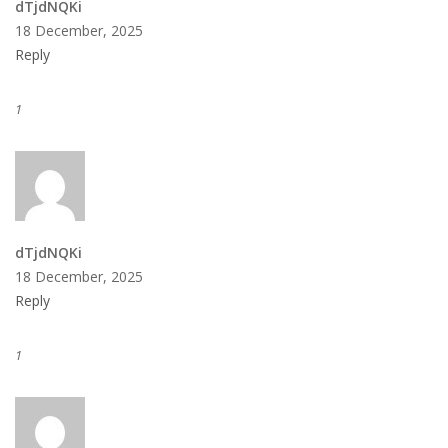
dTjdNQKi
18 December, 2025
Reply
1
dTjdNQKi
18 December, 2025
Reply
1